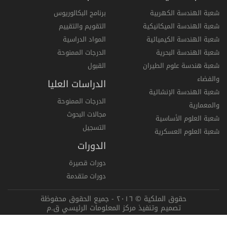
شعبة الهندسة الكهربية
برنامج البكالوريوس
شعبة الهندسة الميكانيكية
التقويم والتقييم
شعبة الهندسة الكيميائية
المواد الدراسية
شعبة الهندسة البحرية
الدرجات الممنوحة
شعبة هندسة علوم الطيران
القبول
والفضاء
الدراسات العليا
شعبة الهندسة الإنشائية
الدرجات الممنوحة
والمعمارية
مجالات البحوث
شعبة العلوم الأساسية
التسجيل
شعبة العلوم العسكرية
الدورات
دورات قصيرة
دورات متقدمة
حقوق الملكية © ٢٠١٦ - جميع الحقوق محفوظة
تصميم وتنفيذ مركز المعلومات الرئيسي ق.م