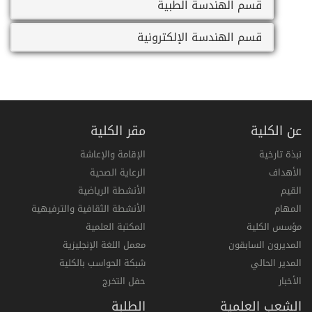
قسم الهندسة الطبية
قسم الهندسة الإلكترونية
عن الكلية
مقر الكلية
نبذة تارخية
الإقامة والإعاشة
الأهداف
الرعاية الصحية
القيم
الأنشطة الرياضية
المهام
الأنشطة الثقافية والترفيهية
مؤسس الكلية
المكتبة العلمية
المديرون السابقون
معمل اللغة الإنجليزية
المدير الحالي
شبكة الحواسب بالكلية
الأخبار
حفل التخرج
الشعب العلمية
الطلبة