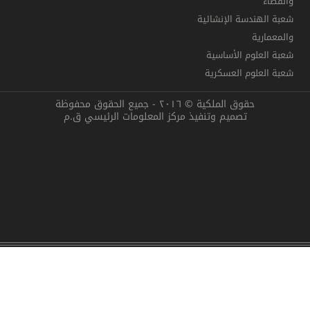
والفضاء
شعبة الهندسة الإنشائية
والمعمارية
شعبة العلوم الأساسية
شعبة العلوم العسكرية
حقوق الملكية © ٢٠١٦ - جميع الحقوق محفوظة
تصميم وتنفيذ مركز المعلومات الرئيسي ق.م