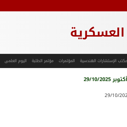
 العسكرية
كتب الإستشارات الهندسية
المؤتمرات
مؤتمر الطلبة
اليوم العلمى
29/10/2