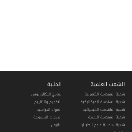
الشعب العلمية
الطلبة
شعبة الهندسة الكهربية
برنامج البكالوريوس
شعبة الهندسة الميكانيكية
التقويم والتقييم
شعبة الهندسة الكيميائية
المواد الدراسية
شعبة الهندسة البحرية
الدرجات الممنوحة
شعبة هندسة علوم الطيران
القبول