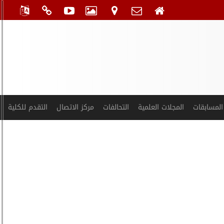
المسابقات
المجلات العلمية
التحالفات
مركز الاتصال
التقدم للكلية