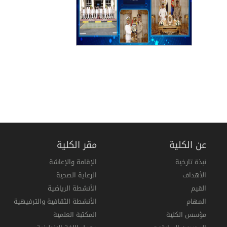
عن الكلية
مقر الكلية
نبذة تارخية
الإقامة والإعاشة
الأهداف
الرعاية الصحية
القيم
الأنشطة الرياضية
المهام
الأنشطة الثقافية والترفيهية
مؤسس الكلية
المكتبة العلمية