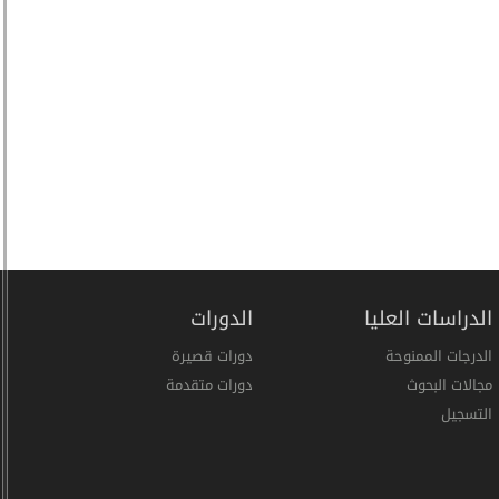
الدراسات العليا
الدورات
الدرجات الممنوحة
دورات قصيرة
مجالات البحوث
دورات متقدمة
التسجيل