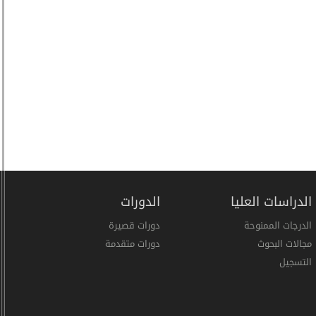
الدراسات العليا
الدورات
الدرجات الممنوحة
دورات قصيرة
مجالات البحوث
دورات متقدمة
التسجيل