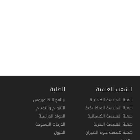
الشعب العلمية
الطلبة
شعبة الهندسة الكهربية
برنامج البكالوريوس
شعبة الهندسة الميكانيكية
التقويم والتقييم
شعبة الهندسة الكيميائية
المواد الدراسية
شعبة الهندسة البحرية
الدرجات الممنوحة
شعبة هندسة علوم الطيران
القبول