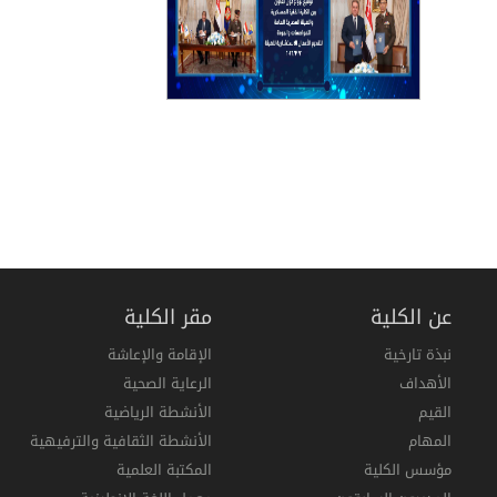
عن الكلية
مقر الكلية
نبذة تارخية
الإقامة والإعاشة
الأهداف
الرعاية الصحية
القيم
الأنشطة الرياضية
المهام
الأنشطة الثقافية والترفيهية
مؤسس الكلية
المكتبة العلمية