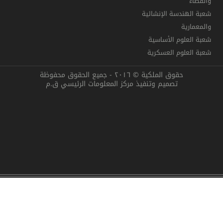
والفضاء
شعبة الهندسة الإنشائية
والمعمارية
شعبة العلوم الأساسية
شعبة العلوم العسكرية
حقوق الملكية © ٢٠١٦ - جميع الحقوق محفوظة
تصميم وتنفيذ مركز المعلومات الرئيسي ق.م