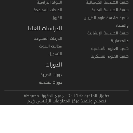
شعبة الهندسة الكيميائية
المواد الدراسية
شعبة الهندسة البحرية
الدرجات الممنوحة
شعبة هندسة علوم الطيران
القبول
والفضاء
الدراسات العليا
شعبة الهندسة الإنشائية
الدرجات الممنوحة
والمعمارية
مجالات البحوث
شعبة العلوم الأساسية
التسجيل
شعبة العلوم العسكرية
الدورات
دورات قصيرة
دورات متقدمة
حقوق الملكية © ٢٠١٦ - جميع الحقوق محفوظة
تصميم وتنفيذ مركز المعلومات الرئيسي ق.م