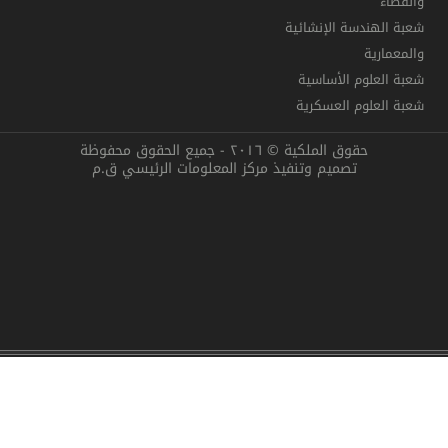
والفضاء
شعبة الهندسة الإنشائية
والمعمارية
شعبة العلوم الأساسية
شعبة العلوم العسكرية
حقوق الملكية © ٢٠١٦ - جميع الحقوق محفوظة
تصميم وتنفيذ مركز المعلومات الرئيسي ق.م