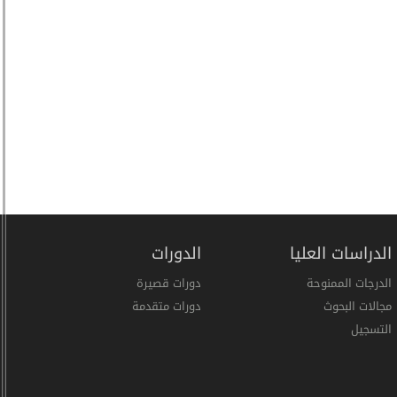
الدراسات العليا
الدورات
الدرجات الممنوحة
دورات قصيرة
مجالات البحوث
دورات متقدمة
التسجيل