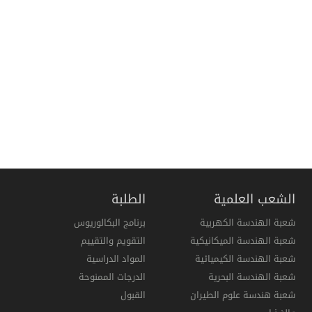
الشعب العلمية
الطلبة
شعبة الهندسة الكهربية
برنامج البكالوريوس
شعبة الهندسة الميكانيكية
التقويم والتقييم
شعبة الهندسة الكيميائية
المواد الدراسية
شعبة الهندسة البحرية
الدرجات الممنوحة
شعبة هندسة علوم الطيران
القبول