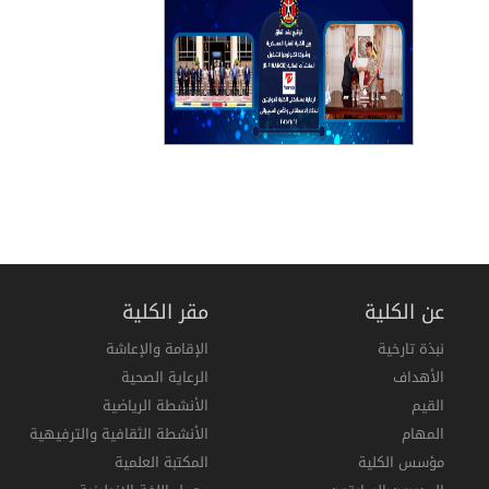
عن الكلية
مقر الكلية
نبذة تارخية
الإقامة والإعاشة
الأهداف
الرعاية الصحية
القيم
الأنشطة الرياضية
المهام
الأنشطة الثقافية والترفيهية
مؤسس الكلية
المكتبة العلمية