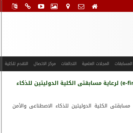
المسابقات
المجلات العلمية
التحالفات
مركز الاتصال
التقدم للكلية
توقيع عقد اتفاق بين الكلية الفنية العسكرية وشركة تكنولوجيا تشغيل المنشآت المالية (e-finance) لرعاية مسابقتى الكلية الدوليتين للذكاء
 الكلية الفنية العسكرية وشركة تكنولوجيا تشغيل المنشآت المالية (e-finance) لرعاية مسابقتى الكلية الدوليتين للذكاء الاصطناعى والأمن